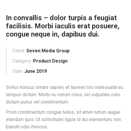
In convallis – dolor turpis a feugiat
facilisis. Morbi iaculis erat posuere,
congue neque in, dapibus dui.
Client:
Seven Media Group
Category:
Product Design
Date:
June 2019
Sellus honcus ornare sapien, et laoreet nisi malesuada eu
tempus dictum. Morbi eu rutrum risus, vel vulputate odio
dictum purus vel condimentum.
Proin condimentum congue tellus, sit amet rutrum augue
interdum quis. Ut sollicitudin ligula id dui elementum, non
blandit odio rhoncus.