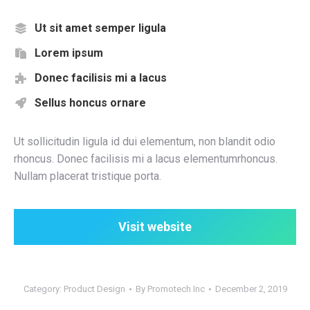
Ut sit amet semper ligula
Lorem ipsum
Donec facilisis mi a lacus
Sellus honcus ornare
Ut sollicitudin ligula id dui elementum, non blandit odio
rhoncus. Donec facilisis mi a lacus elementumrhoncus.
Nullam placerat tristique porta.
Visit website
Category:
Product Design
By
Promotech Inc
December 2, 2019